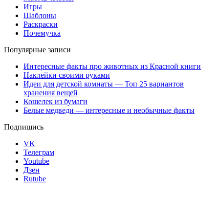
Игры
Шаблоны
Раскраски
Почемучка
Популярные записи
Интересные факты про животных из Красной книги
Наклейки своими руками
Идеи для детской комнаты — Топ 25 вариантов
хранения вещей
Кошелек из бумаги
Белые медведи — интересные и необычные факты
Подпишись
VK
Телеграм
Youtube
Дзен
Rutube