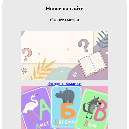
Новое на сайте
Скорее смотри
Загадки-обманки