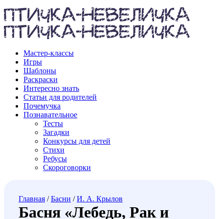
Мастер-классы
Игры
Шаблоны
Раскраски
Интересно знать
Статьи для родителей
Почемучка
Познавательное
Тесты
Загадки
Конкурсы для детей
Стихи
Ребусы
Скороговорки
Главная
/
Басни
/
И. А. Крылов
Басня «Лебедь, Рак и