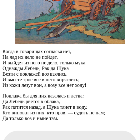
Когда в товарищах согласья нет,
На лад их дело не пойдет,
И выйдет из него не дело, только мука.
Однажды Лебедь, Рак да Щука
Везти с поклажей воз взялись,
И вместе трое все в него впряглись;
Из кожи лезут вон, а возу все нет ходу!
Поклажа бы для них казалась и легка:
Да Лебедь рвется в облака,
Рак пятится назад, а Щука тянет в воду.
Кто виноват из них, кто прав, — судить не нам;
Да только воз и ныне там.