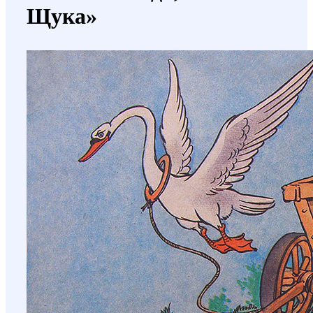
Щука»