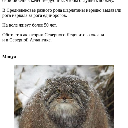
свой бивень в качестве дубины, чтобы оглушить добычу.
В Средневековье разного рода шарлатаны нередко выдавали
рога нарвала за рога единорогов.
На воле живут более 50 лет.
Обитает в акватории Северного Ледовитого океана
и в Северной Атлантике.
Манул