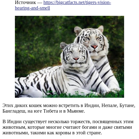
Источник —
https://bigcatfacts.net/tigers-vision-
hearing-and-smell
Этих диких кошек можно встретить в Индии, Непале, Бутане,
Бангладеш, на юге Тибета и в Мьянме.
В Индии существует несколько торжеств, посвященных этим
животным, которые многие считают богами и даже святыми
животными, такими как коровы в этой стране.