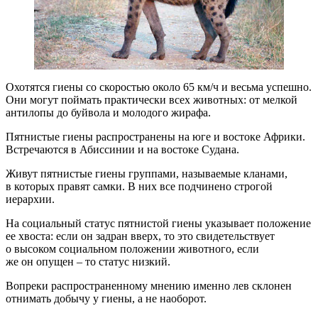
Охотятся гиены со скоростью около 65 км/ч и весьма успешно.
Они могут поймать практически всех животных: от мелкой
антилопы до буйвола и молодого жирафа.
Пятнистые гиены распространены на юге и востоке Африки.
Встречаются в Абиссинии и на востоке Судана.
Живут пятнистые гиены группами, называемые кланами,
в которых правят самки. В них все подчинено строгой
иерархии.
На социальный статус пятнистой гиены указывает положение
ее хвоста: если он задран вверх, то это свидетельствует
о высоком социальном положении животного, если
же он опущен – то статус низкий.
Вопреки распространенному мнению именно лев склонен
отнимать добычу у гиены, а не наоборот.