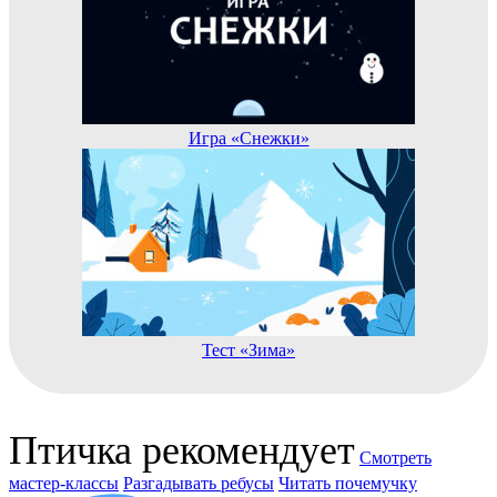
Игра «Снежки»
Тест «Зима»
Птичка рекомендует
Смотреть
мастер-классы
Разгадывать ребусы
Читать почемучку