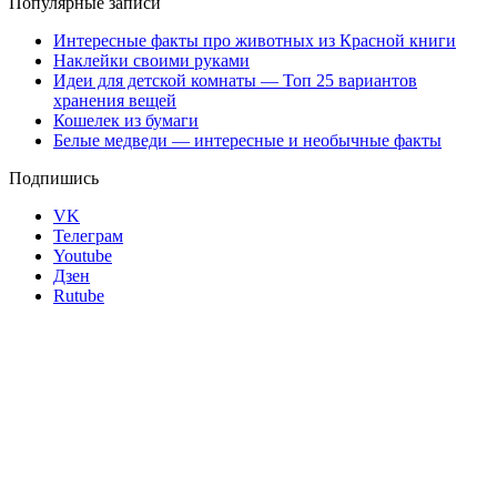
Популярные записи
Интересные факты про животных из Красной книги
Наклейки своими руками
Идеи для детской комнаты — Топ 25 вариантов
хранения вещей
Кошелек из бумаги
Белые медведи — интересные и необычные факты
Подпишись
VK
Телеграм
Youtube
Дзен
Rutube