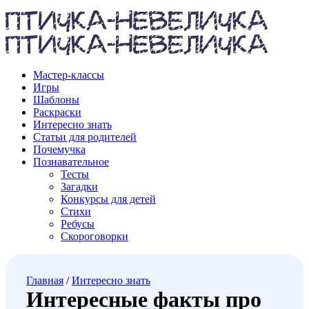
Мастер-классы
Игры
Шаблоны
Раскраски
Интересно знать
Статьи для родителей
Почемучка
Познавательное
Тесты
Загадки
Конкурсы для детей
Стихи
Ребусы
Скороговорки
Главная
/
Интересно знать
Интересные факты про