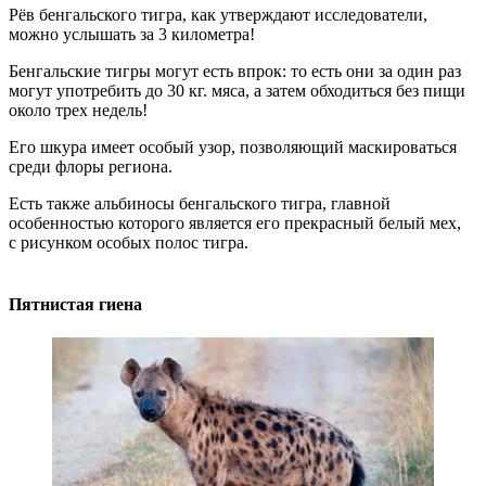
Рёв бенгальского тигра, как утверждают исследователи,
можно услышать за 3 километра!
Бенгальские тигры могут есть впрок: то есть они за один раз
могут употребить до 30 кг. мяса, а затем обходиться без пищи
около трех недель!
Его шкура имеет особый узор, позволяющий маскироваться
среди флоры региона.
Есть также альбиносы бенгальского тигра, главной
особенностью которого является его прекрасный белый мех,
с рисунком особых полос тигра.
Пятнистая гиена