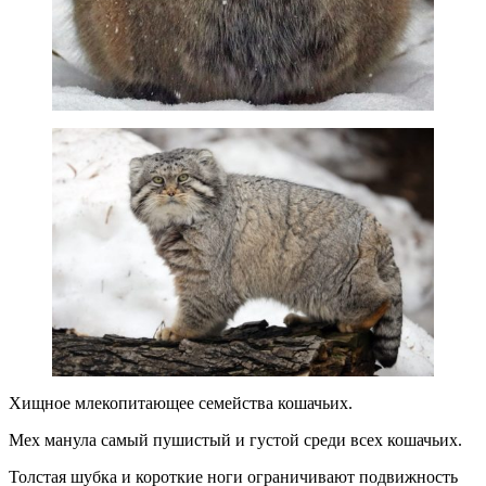
Хищное млекопитающее семейства кошачьих.
Мех манула самый пушистый и густой среди всех кошачьих.
Толстая шубка и короткие ноги ограничивают подвижность