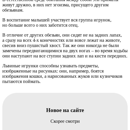
живут дружно, в них нет эгоизма, присущего другим
обезьянам.
В воспитание малышей участвует вся группа игрунок,
но больше всего о них заботится отец.
В отличие от других обезьян, они сидят не на задних лапах,
а сразу на всех 4-х конечностях или вовсе лежат на животе,
свесив вниз пушистый хвост. Так же они никогда не были
замечены передвигающимися на двух ногах – во время ходьбы
они наступают на все ступни задних лап и на кисти передних.
Львиные игрунки способны узнавать предметы,
изображенные на рисунках: они, например, боятся
изображения кошки, а нарисованных жуков или кузнечиков
пытаются поймать.
Новое на сайте
Скорее смотри