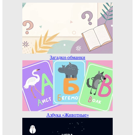
Загадки-обманки
Азбука «Животные»