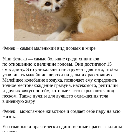
Фенек – самый маленький вид псовых в мире.
Уши фенека — самые большие среди хищников
по отношению к величине головы. Они достигают 15
см в длину. Это уникальный инструмент для того, чтобы
улавливать малейшие шорохи на дальних расстояниях.
Малейшее колебание воздуха, позволяет ему определить
точное местонахождение грызуна, насекомого, рептилии
и других «вкусностей», которые часто скрываются под
песком. Также нужны для лучшего охлаждения тела
в дневную жару.
Фенек – моногамное животное и создает себе пару на всю
жизнь.
Его главные и практически единственные враги – филины
и люди.