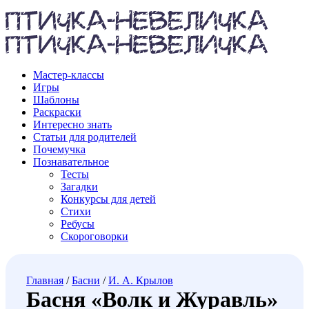
Мастер-классы
Игры
Шаблоны
Раскраски
Интересно знать
Статьи для родителей
Почемучка
Познавательное
Тесты
Загадки
Конкурсы для детей
Стихи
Ребусы
Скороговорки
Главная
/
Басни
/
И. А. Крылов
Басня «Волк и Журавль»