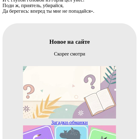
Поди ж, приятель, убирайся,
Да берегись: вперед ты мне не попадайся».
Новое на сайте
Скорее смотри
Загадки-обманки