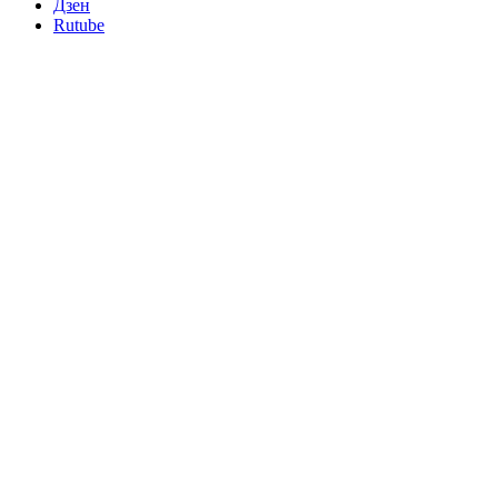
Дзен
Rutube