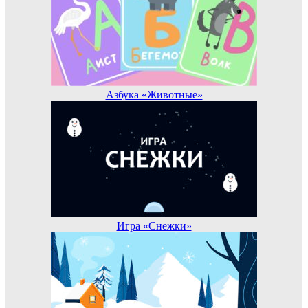
Азбука «Животные»
Игра «Снежки»