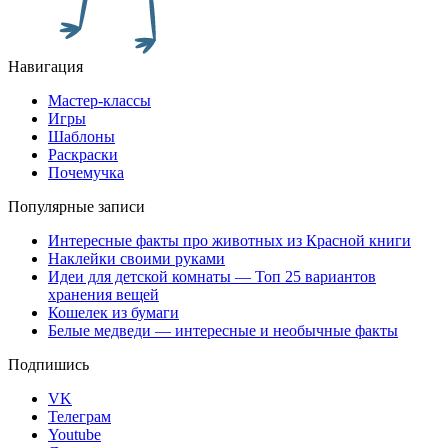
Навигация
Мастер-классы
Игры
Шаблоны
Раскраски
Почемучка
Популярные записи
Интересные факты про животных из Красной книги
Наклейки своими руками
Идеи для детской комнаты — Топ 25 вариантов
хранения вещей
Кошелек из бумаги
Белые медведи — интересные и необычные факты
Подпишись
VK
Телеграм
Youtube