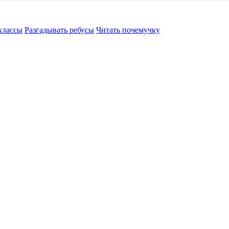
классы
Разгадывать ребусы
Читать почемучку