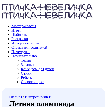
Мастер-классы
Игры
Шаблоны
Раскраски
Интересно знать
Статьи для родителей
Почемучка
Познавательное
Тесты
Загадки
Конкурсы для детей
Стихи
Ребусы
Скороговорки
Главная
/
Интересно знать
Летняя олимпиада