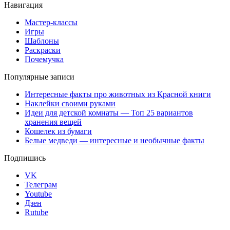
Навигация
Мастер-классы
Игры
Шаблоны
Раскраски
Почемучка
Популярные записи
Интересные факты про животных из Красной книги
Наклейки своими руками
Идеи для детской комнаты — Топ 25 вариантов
хранения вещей
Кошелек из бумаги
Белые медведи — интересные и необычные факты
Подпишись
VK
Телеграм
Youtube
Дзен
Rutube