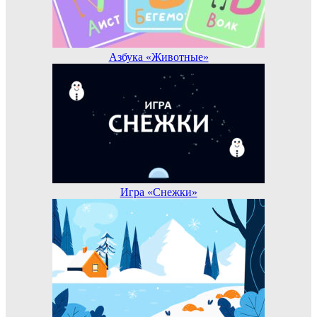
Азбука «Животные»
Игра «Снежки»