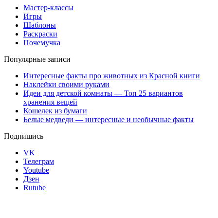
Мастер-классы
Игры
Шаблоны
Раскраски
Почемучка
Популярные записи
Интересные факты про животных из Красной книги
Наклейки своими руками
Идеи для детской комнаты — Топ 25 вариантов
хранения вещей
Кошелек из бумаги
Белые медведи — интересные и необычные факты
Подпишись
VK
Телеграм
Youtube
Дзен
Rutube