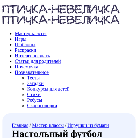
Мастер-классы
Игры
Шаблоны
Раскраски
Интересно знать
Статьи для родителей
Почемучка
Познавательное
Тесты
Загадки
Конкурсы для детей
Стихи
Ребусы
Скороговорки
Главная
/
Мастер-классы
/
Игрушки из бумаги
Настольный футбол