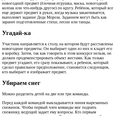
новогодний предмет (ёлочная игрушка, маска, новогодний
колпак или что-нибудь другое) по кругу. Ребёнок, который все
еще держит предмет в руках, когда музыка заканчивается,
выполняет задание Деда Мороза. Заданием могут быть как
заранее подготовленные стихи, песни или танцы.
Угадай-ка
Участник направляется к столу, на котором будут расставлены
новогодние предметы. Он выбирает один из них и кладет его
в коробку. Затем, так как говорить в этом конкурсе нельзя, он
должен продемонстрировать объект жестами. Как только
предмет угадают, его сразу показывают, а ребенок, который
сделал правильное предположение, становится следующим,
кто выбирает и изображает предмет.
Убираем снег
Можно разделить детей на две или три команды.
Перед каждой командой выкладывается линия вырезанных
снежинок. Чтобы первый член команды мог поднять
снежинку, ведущий задает ему вопросы. Кто первым