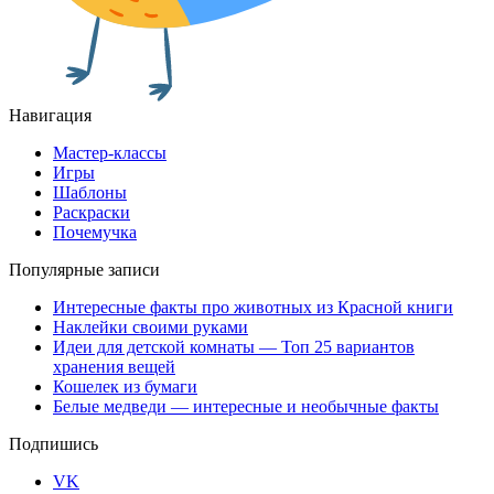
Навигация
Мастер-классы
Игры
Шаблоны
Раскраски
Почемучка
Популярные записи
Интересные факты про животных из Красной книги
Наклейки своими руками
Идеи для детской комнаты — Топ 25 вариантов
хранения вещей
Кошелек из бумаги
Белые медведи — интересные и необычные факты
Подпишись
VK