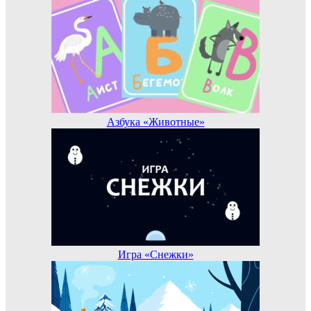
Азбука «Животные»
Игра «Снежки»