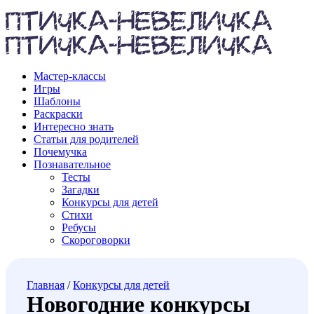
Мастер-классы
Игры
Шаблоны
Раскраски
Интересно знать
Статьи для родителей
Почемучка
Познавательное
Тесты
Загадки
Конкурсы для детей
Стихи
Ребусы
Скороговорки
Главная
/
Конкурсы для детей
Новогодние конкурсы