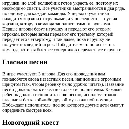
игрушек, но злой волшебник готов украсть ее, поэтому их
необходимо спасти. Все участники выстраиваются в два ряда,
по одному для каждой команды. У первого участника
находится корзина с игрушками, а у последнего — пустая
корзина, которую команда заполнит этими игрушками.
Первые игроки берут игрушку и передают его вторым
игрокам, которые затем передают его третьему, который
передает его четвертому, и так далее, пока игрушку не
получит последний игрок. Победителем становиться так
команда, которая быстрее соперников передаст все игрушки.
Гласная песня
В игре участвуют 3 игрока. Для его проведения вам
понадобятся слова известных песен, написанные огромным
шрифтом (так, чтобы ребенку было удобно читать). Название
песни должно быть известно только исполнителям. Каждый
ребенок должен исполнить свою песню, используя только
гласные и без какой-либо другой музыкальной помощи.
Побеждает исполнитель, песню которого другие дети смогут
определить быстрее всех.
Новогодний квест