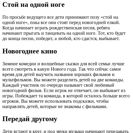
Стой на одной ноге
По просьбе ведущего все дети принимают позу «стой на
одной ноге», пока все они стоят перед новогодней елкой.
Когда начинает играть рождественская песня, ребята
начинают прыгать и танцевать на одной ноге. Тот, кто будет
до конца песни, победит, а любой, кто сдастся, выбывает.
Новогоднее кино
Зимние комедии и волшебные сказки для всей семьи лучше
всего смотреть в канун Нового года. Так что сейчас самое
время для детей выучить названия хороших фильмов и
мультфильмов. Вы можете разделить детей на две команды.
Каждый участник по очереди называет свой любимый
новогодний фильм. Если игрок не отвечает, он выбывает из
игры. Побеждает та команда, в которой осталось больше всего
игроков. Вы можете использовать подсказки, чтобы
направлять детей, которые не знакомы с фильмами.
Передай другому
Дети встают в круг, и под звуки музыки начинают передавать