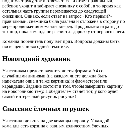
поднимает руку, тот и отвечает. Если ответ правильный,
ребенок уходит и забирает снежинку с собой, в то время как
остальная часть группы перемещается до следующей
снежинки. Однако, если ответ на запрос «Кто первый?»
правильный, снежинка была удалена и отложена в сторону по
мере продвижения команды вперед. Продолжаем играть до
тех пор, пока команда не расчистит дорожку от первого снега.
Команда-победитель получает приз. Вопросы должны быть
посвящены новогодней тематике.
Новогодний художник
Участникам предоставляются листы формата А4 со
случайными линиями (на каждом листе должна быть
напечатана одна и та же картинка) и фломастеры или
карандаши. Задание состоит в том, чтобы завершить картину
на новогоднюю тему. Победителем станет тот, у кого будет
самый интересный рисунок рисунок!
Спасение ёлочных игрушек
Участники делятся на две команды поровну. У каждой
команды есть корзина с равным количеством ёлочных