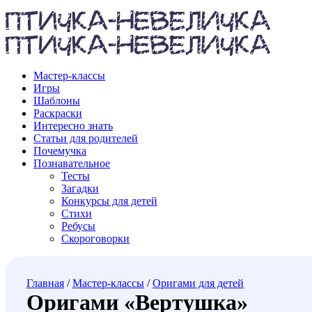
Мастер-классы
Игры
Шаблоны
Раскраски
Интересно знать
Статьи для родителей
Почемучка
Познавательное
Тесты
Загадки
Конкурсы для детей
Стихи
Ребусы
Скороговорки
Главная
/
Мастер-классы
/
Оригами для детей
Оригами «Вертушка»