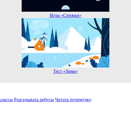
Игра «Снежки»
Тест «Зима»
классы
Разгадывать ребусы
Читать почемучку