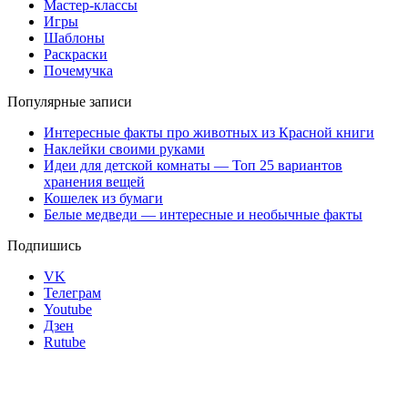
Мастер-классы
Игры
Шаблоны
Раскраски
Почемучка
Популярные записи
Интересные факты про животных из Красной книги
Наклейки своими руками
Идеи для детской комнаты — Топ 25 вариантов
хранения вещей
Кошелек из бумаги
Белые медведи — интересные и необычные факты
Подпишись
VK
Телеграм
Youtube
Дзен
Rutube