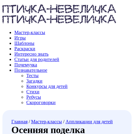
Мастер-классы
Игры
Шаблоны
Раскраски
Интересно знать
Статьи для родителей
Почемучка
Познавательное
Тесты
Загадки
Конкурсы для детей
Стихи
Ребусы
Скороговорки
Главная
/
Мастер-классы
/
Аппликации для детей
Осенняя поделка