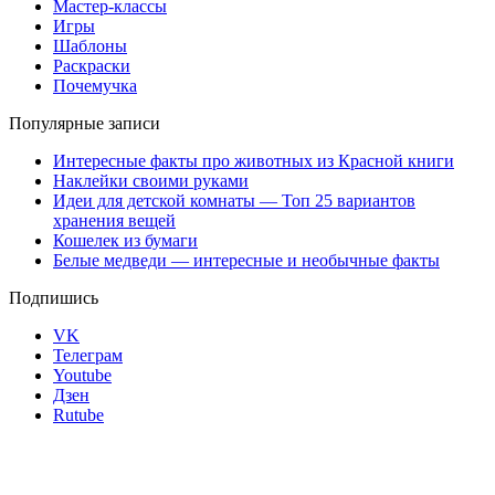
Мастер-классы
Игры
Шаблоны
Раскраски
Почемучка
Популярные записи
Интересные факты про животных из Красной книги
Наклейки своими руками
Идеи для детской комнаты — Топ 25 вариантов
хранения вещей
Кошелек из бумаги
Белые медведи — интересные и необычные факты
Подпишись
VK
Телеграм
Youtube
Дзен
Rutube