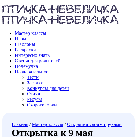
Мастер-классы
Игры
Шаблоны
Раскраски
Интересно знать
Статьи для родителей
Почемучка
Познавательное
Тесты
Загадки
Конкурсы для детей
Стихи
Ребусы
Скороговорки
Главная
/
Мастер-классы
/
Открытки своими руками
Открытка к 9 мая