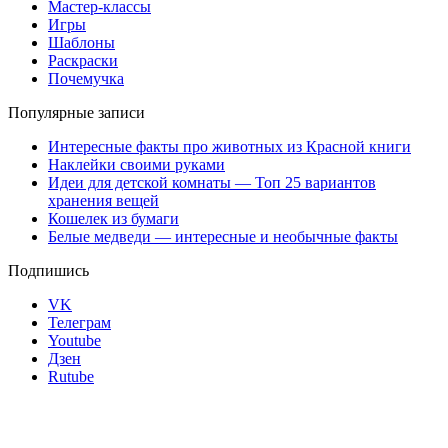
Мастер-классы
Игры
Шаблоны
Раскраски
Почемучка
Популярные записи
Интересные факты про животных из Красной книги
Наклейки своими руками
Идеи для детской комнаты — Топ 25 вариантов
хранения вещей
Кошелек из бумаги
Белые медведи — интересные и необычные факты
Подпишись
VK
Телеграм
Youtube
Дзен
Rutube