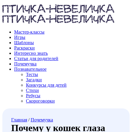
Мастер-классы
Игры
Шаблоны
Раскраски
Интересно знать
Статьи для родителей
Почемучка
Познавательное
Тесты
Загадки
Конкурсы для детей
Стихи
Ребусы
Скороговорки
Главная
/
Почемучка
Почему у кошек глаза