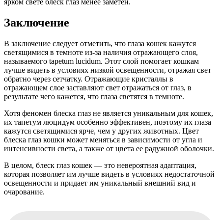
ярком свете блеск глаз менее заметен.
Заключение
В заключение следует отметить, что глаза кошек кажутся
светящимися в темноте из-за наличия отражающего слоя,
называемого tapetum lucidum. Этот слой помогает кошкам
лучше видеть в условиях низкой освещенности, отражая свет
обратно через сетчатку. Отражающие кристаллы в
отражающем слое заставляют свет отражаться от глаз, в
результате чего кажется, что глаза светятся в темноте.
Хотя феномен блеска глаз не является уникальным для кошек,
их тапетум люцидум особенно эффективен, поэтому их глаза
кажутся светящимися ярче, чем у других животных. Цвет
блеска глаз кошки может меняться в зависимости от угла и
интенсивности света, а также от цвета ее радужной оболочки.
В целом, блеск глаз кошек — это невероятная адаптация,
которая позволяет им лучше видеть в условиях недостаточной
освещенности и придает им уникальный внешний вид и
очарование.