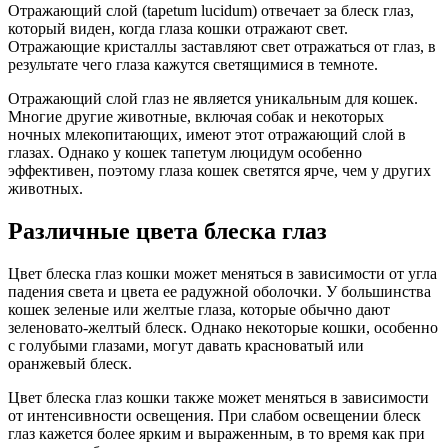
Отражающий слой (tapetum lucidum) отвечает за блеск глаз,
который виден, когда глаза кошки отражают свет.
Отражающие кристаллы заставляют свет отражаться от глаз, в
результате чего глаза кажутся светящимися в темноте.
Отражающий слой глаз не является уникальным для кошек.
Многие другие животные, включая собак и некоторых
ночных млекопитающих, имеют этот отражающий слой в
глазах. Однако у кошек тапетум люцидум особенно
эффективен, поэтому глаза кошек светятся ярче, чем у других
животных.
Различные цвета блеска глаз
Цвет блеска глаз кошки может меняться в зависимости от угла
падения света и цвета ее радужной оболочки. У большинства
кошек зеленые или желтые глаза, которые обычно дают
зеленовато-желтый блеск. Однако некоторые кошки, особенно
с голубыми глазами, могут давать красноватый или
оранжевый блеск.
Цвет блеска глаз кошки также может меняться в зависимости
от интенсивности освещения. При слабом освещении блеск
глаз кажется более ярким и выраженным, в то время как при