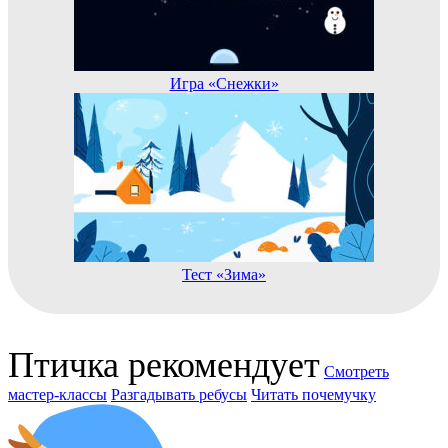
Игра «Снежки»
Тест «Зима»
Птичка рекомендует
Смотреть
мастер-классы
Разгадывать ребусы
Читать почемучку