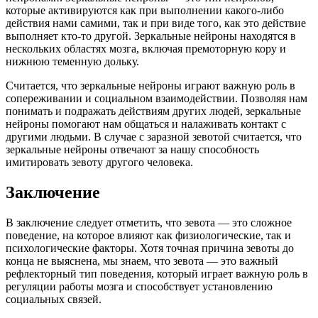
которые активируются как при выполнении какого-либо
действия нами самими, так и при виде того, как это действие
выполняет кто-то другой. Зеркальные нейроны находятся в
нескольких областях мозга, включая премоторную кору и
нижнюю теменную дольку.
Считается, что зеркальные нейроны играют важную роль в
сопереживании и социальном взаимодействии. Позволяя нам
понимать и подражать действиям других людей, зеркальные
нейроны помогают нам общаться и налаживать контакт с
другими людьми. В случае с заразной зевотой считается, что
зеркальные нейроны отвечают за нашу способность
имитировать зевоту другого человека.
Заключение
В заключение следует отметить, что зевота — это сложное
поведение, на которое влияют как физиологические, так и
психологические факторы. Хотя точная причина зевоты до
конца не выяснена, мы знаем, что зевота — это важный
рефлекторный тип поведения, который играет важную роль в
регуляции работы мозга и способствует установлению
социальных связей.