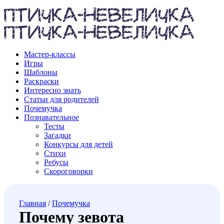
Мастер-классы
Игры
Шаблоны
Раскраски
Интересно знать
Статьи для родителей
Почемучка
Познавательное
Тесты
Загадки
Конкурсы для детей
Стихи
Ребусы
Скороговорки
Главная
/
Почемучка
Почему зевота