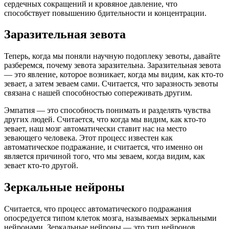
сердечных сокращений и кровяное давление, что
способствует повышению бдительности и концентрации.
Заразительная зевота
Теперь, когда мы поняли научную подоплеку зевоты, давайте
разберемся, почему зевота заразительна. Заразительная зевота
— это явление, которое возникает, когда мы видим, как кто-то
зевает, а затем зеваем сами. Считается, что заразность зевоты
связана с нашей способностью сопереживать другим.
Эмпатия — это способность понимать и разделять чувства
других людей. Считается, что когда мы видим, как кто-то
зевает, наш мозг автоматически ставит нас на место
зевающего человека. Этот процесс известен как
автоматическое подражание, и считается, что именно он
является причиной того, что мы зеваем, когда видим, как
зевает кто-то другой.
Зеркальные нейроны
Считается, что процесс автоматического подражания
опосредуется типом клеток мозга, называемых зеркальными
нейронами. Зеркальные нейроны — это тип нейронов,