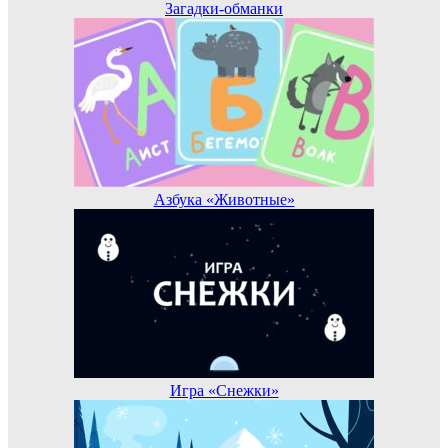
Загадки-обманки
Азбука «Животные»
Игра «Снежки»