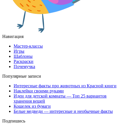
Навигация
Мастер-классы
Игры
Шаблоны
Раскраски
Почемучка
Популярные записи
Интересные факты про животных из Красной книги
Наклейки своими руками
Идеи для детской комнаты — Топ 25 вариантов
хранения вещей
Кошелек из бумаги
Белые медведи — интересные и необычные факты
Подпишись