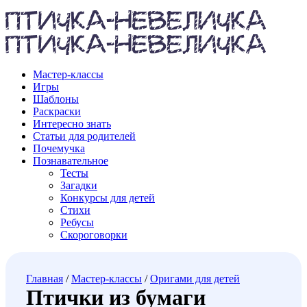
Мастер-классы
Игры
Шаблоны
Раскраски
Интересно знать
Статьи для родителей
Почемучка
Познавательное
Тесты
Загадки
Конкурсы для детей
Стихи
Ребусы
Скороговорки
Главная
/
Мастер-классы
/
Оригами для детей
Птички из бумаги