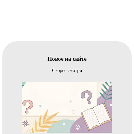
Новое на сайте
Скорее смотри