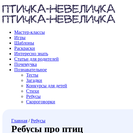
Мастер-классы
Игры
Шаблоны
Раскраски
Интересно знать
Статьи для родителей
Почемучка
Познавательное
Тесты
Загадки
Конкурсы для детей
Стихи
Ребусы
Скороговорки
Главная
/
Ребусы
Ребусы про птиц