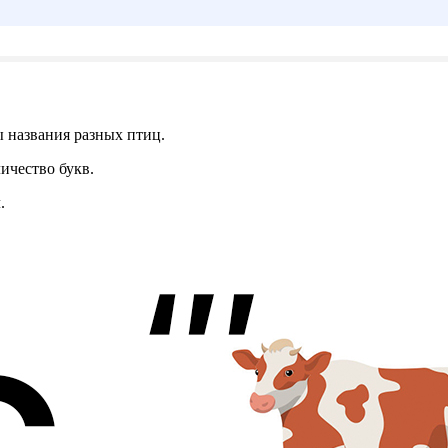
 названия разных птиц.
ичество букв.
.