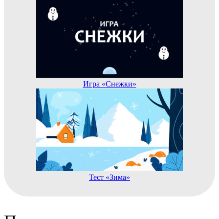
Игра «Снежки»
Тест «Зима»