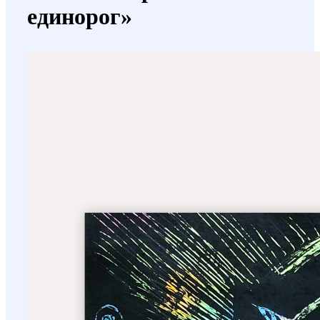
единорог»