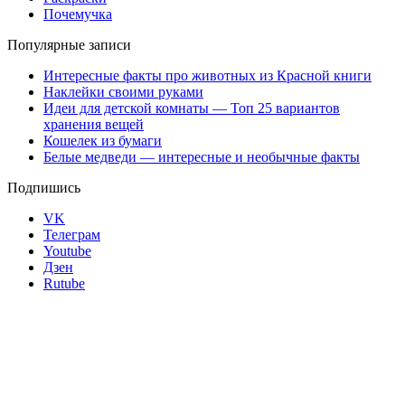
Почемучка
Популярные записи
Интересные факты про животных из Красной книги
Наклейки своими руками
Идеи для детской комнаты — Топ 25 вариантов
хранения вещей
Кошелек из бумаги
Белые медведи — интересные и необычные факты
Подпишись
VK
Телеграм
Youtube
Дзен
Rutube