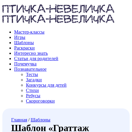
Мастер-классы
Игры
Шаблоны
Раскраски
Интересно знать
Статьи для родителей
Почемучка
Познавательное
Тесты
Загадки
Конкурсы для детей
Стихи
Ребусы
Скороговорки
Главная
/
Шаблоны
Шаблон «Граттаж