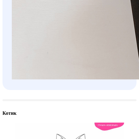
Котик