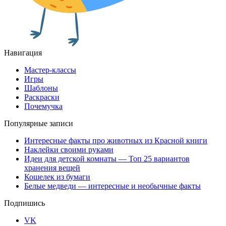
Навигация
Мастер-классы
Игры
Шаблоны
Раскраски
Почемучка
Популярные записи
Интересные факты про животных из Красной книги
Наклейки своими руками
Идеи для детской комнаты — Топ 25 вариантов
хранения вещей
Кошелек из бумаги
Белые медведи — интересные и необычные факты
Подпишись
VK