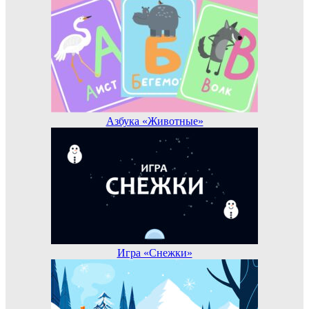
Азбука «Животные»
Игра «Снежки»