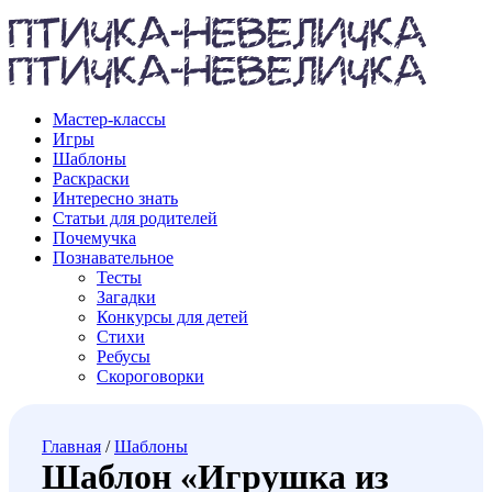
Мастер-классы
Игры
Шаблоны
Раскраски
Интересно знать
Статьи для родителей
Почемучка
Познавательное
Тесты
Загадки
Конкурсы для детей
Стихи
Ребусы
Скороговорки
Главная
/
Шаблоны
Шаблон «Игрушка из