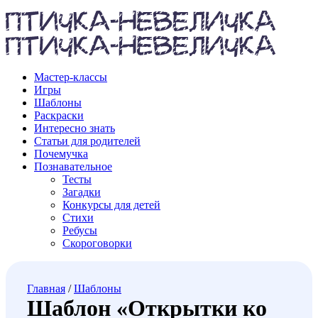
Мастер-классы
Игры
Шаблоны
Раскраски
Интересно знать
Статьи для родителей
Почемучка
Познавательное
Тесты
Загадки
Конкурсы для детей
Стихи
Ребусы
Скороговорки
Главная
/
Шаблоны
Шаблон «Открытки ко