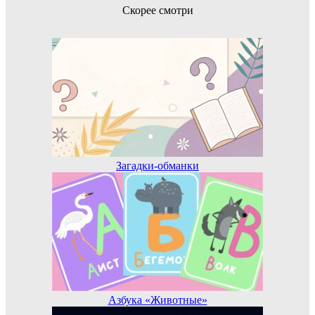
Скорее смотри
Загадки-обманки
Азбука «Животные»