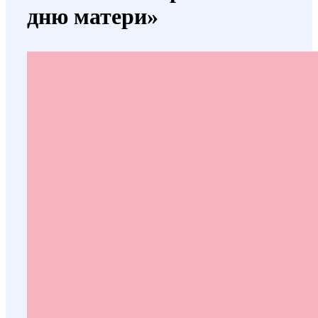
дню матери»