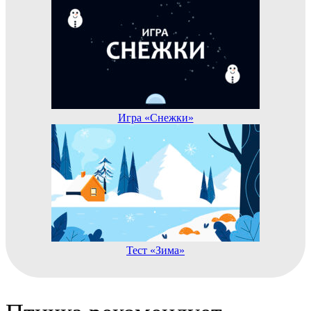
Игра «Снежки»
Тест «Зима»