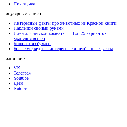
Почемучка
Популярные записи
Интересные факты про животных из Красной книги
Наклейки своими руками
Идеи для детской комнаты — Топ 25 вариантов
хранения вещей
Кошелек из бумаги
Белые медведи — интересные и необычные факты
Подпишись
VK
Телеграм
Youtube
Дзен
Rutube