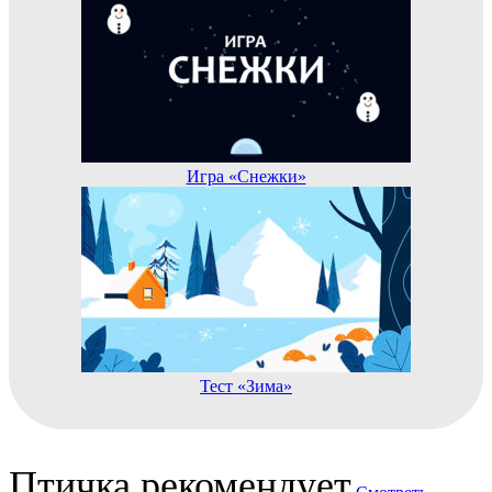
Игра «Снежки»
Тест «Зима»
Птичка рекомендует