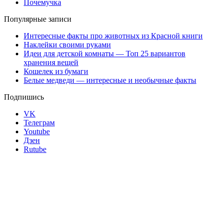
Почемучка
Популярные записи
Интересные факты про животных из Красной книги
Наклейки своими руками
Идеи для детской комнаты — Топ 25 вариантов
хранения вещей
Кошелек из бумаги
Белые медведи — интересные и необычные факты
Подпишись
VK
Телеграм
Youtube
Дзен
Rutube