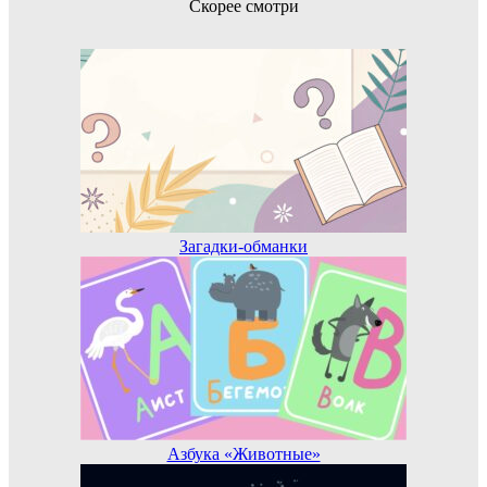
Скорее смотри
Загадки-обманки
Азбука «Животные»