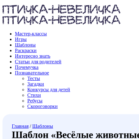
Мастер-классы
Игры
Шаблоны
Раскраски
Интересно знать
Статьи для родителей
Почемучка
Познавательное
Тесты
Загадки
Конкурсы для детей
Стихи
Ребусы
Скороговорки
Главная
/
Шаблоны
Шаблон «Весёлые животны