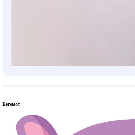
Бегемот