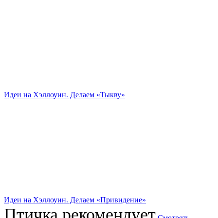
Идеи на Хэллоуин. Делаем «Тыкву»
Идеи на Хэллоуин. Делаем «Привидение»
Птичка рекомендует
Смотреть