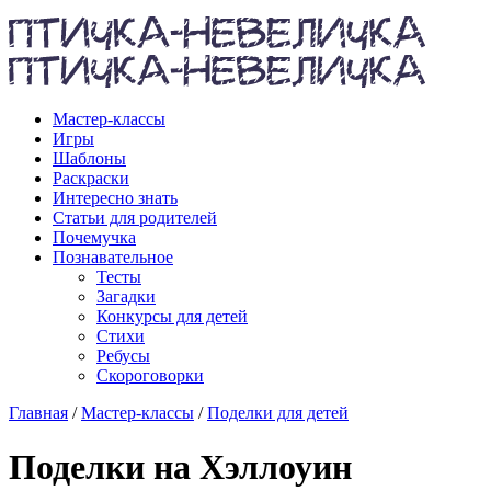
Мастер-классы
Игры
Шаблоны
Раскраски
Интересно знать
Статьи для родителей
Почемучка
Познавательное
Тесты
Загадки
Конкурсы для детей
Стихи
Ребусы
Скороговорки
Главная
/
Мастер-классы
/
Поделки для детей
Поделки на Хэллоуин