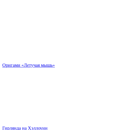
Оригами «Летучая мышь»
Гирлянда на Хэллоуин