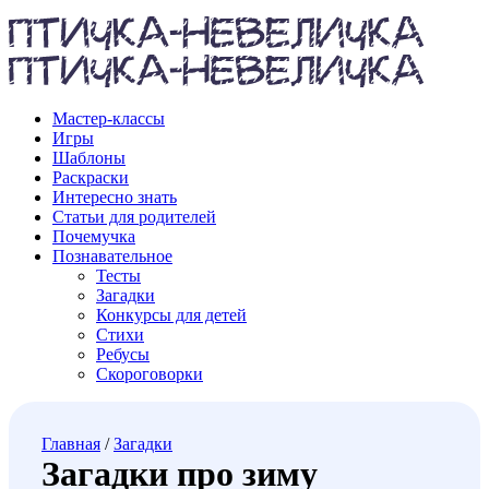
Мастер-классы
Игры
Шаблоны
Раскраски
Интересно знать
Статьи для родителей
Почемучка
Познавательное
Тесты
Загадки
Конкурсы для детей
Стихи
Ребусы
Скороговорки
Главная
/
Загадки
Загадки про зиму