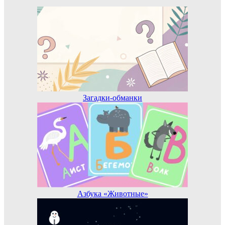
Загадки-обманки
Азбука «Животные»