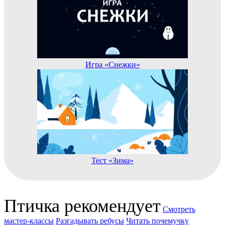
Игра «Снежки»
Тест «Зима»
Птичка рекомендует
Смотреть
мастер-классы
Разгадывать ребусы
Читать почемучку