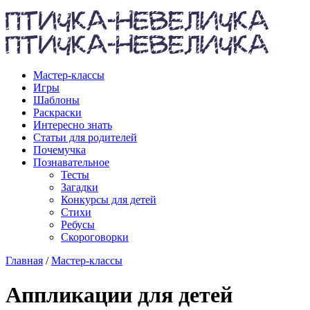
Мастер-классы
Игры
Шаблоны
Раскраски
Интересно знать
Статьи для родителей
Почемучка
Познавательное
Тесты
Загадки
Конкурсы для детей
Стихи
Ребусы
Скороговорки
Главная
/
Мастер-классы
Аппликации для детей